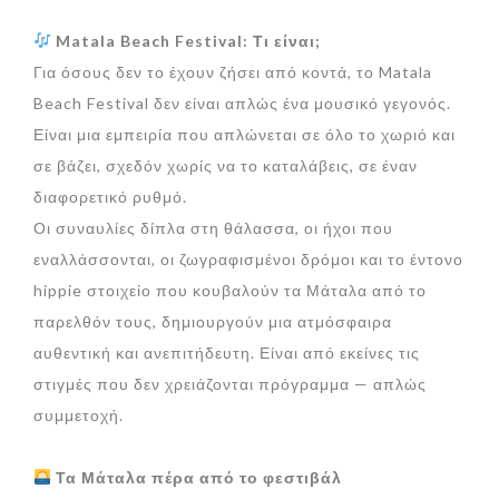
Matala
Beach
Festival: Τι είναι;
Για όσους δεν το έχουν ζήσει από κοντά, το Matala
Beach Festival δεν είναι απλώς ένα μουσικό γεγονός.
Είναι μια εμπειρία που απλώνεται σε όλο το χωριό και
σε βάζει, σχεδόν χωρίς να το καταλάβεις, σε έναν
διαφορετικό ρυθμό.
Οι συναυλίες δίπλα στη θάλασσα, οι ήχοι που
εναλλάσσονται, οι ζωγραφισμένοι δρόμοι και το έντονο
hippie στοιχείο που κουβαλούν τα Μάταλα από το
παρελθόν τους, δημιουργούν μια ατμόσφαιρα
αυθεντική και ανεπιτήδευτη. Είναι από εκείνες τις
στιγμές που δεν χρειάζονται πρόγραμμα — απλώς
συμμετοχή.
Τα Μάταλα πέρα από το φεστιβάλ