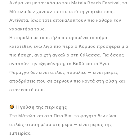
Ακόμα και με τον κόσμο του Matala Beach Festival, τα
Μάταλα δεν χάνουν τίποτα από τη γοητεία τους.
Αντίθετα, ίσως τότε αποκαλύπτουν πιο καθαρά τον
χαρακτήρα τους.
Η παραλία με τα σπήλαια παραμένει το σήμα
κατατεθέν, ενώ λίγο πιο πέρα ο Κομμός προσφέρει μια
πιο ήσυχη, ανοιχτή αγκαλιά στη θάλασσα. Για όσους
αγαπούν την εξερεύνηση, το Βαθύ και το Άγιο
Φάραγγο δεν είναι απλώς παραλίες — είναι μικρές
αποδράσεις που σε φέρνουν πιο κοντά στη φύση και
στον εαυτό σου.
Η γεύση της περιοχής
Στα Μάταλα και στα Πιτσίδια, το φαγητό δεν είναι
απλώς στάση μέσα στη μέρα — είναι μέρος της
εμπειρίας.