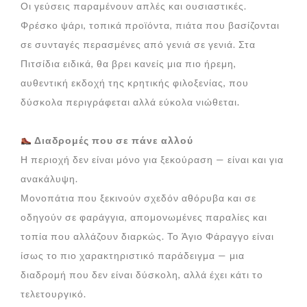
Οι γεύσεις παραμένουν απλές και ουσιαστικές.
Φρέσκο ψάρι, τοπικά προϊόντα, πιάτα που βασίζονται
σε συνταγές περασμένες από γενιά σε γενιά. Στα
Πιτσίδια ειδικά, θα βρει κανείς μια πιο ήρεμη,
αυθεντική εκδοχή της κρητικής φιλοξενίας, που
δύσκολα περιγράφεται αλλά εύκολα νιώθεται.
Διαδρ
ομές που σε πάνε αλλού
Η περιοχή δεν είναι μόνο για ξεκούραση — είναι και για
ανακάλυψη.
Μονοπάτια που ξεκινούν σχεδόν αθόρυβα και σε
οδηγούν σε φαράγγια, απομονωμένες παραλίες και
τοπία που αλλάζουν διαρκώς. Το Άγιο Φάραγγο είναι
ίσως το πιο χαρακτηριστικό παράδειγμα — μια
διαδρομή που δεν είναι δύσκολη, αλλά έχει κάτι το
τελετουργικό.