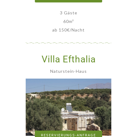
3 Gäste
60
m²
ab 150€/Nacht
Villa Efthalia
Naturstein-Haus
RESERVIERUNGS-ANFRAGE