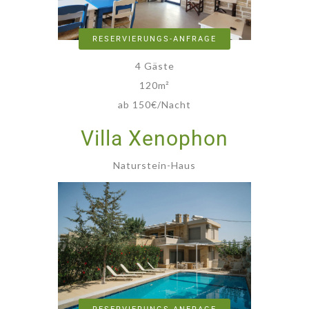
RESERVIERUNGS-ANFRAGE
4 Gäste
120
m²
ab 150€/Nacht
Villa Xenophon
Naturstein-Haus