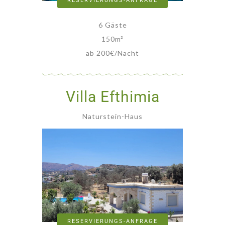
RESERVIERUNGS-ANFRAGE
6 Gäste
150
m²
ab 200€/Nacht
Villa Efthimia
Naturstein-Haus
RESERVIERUNGS-ANFRAGE