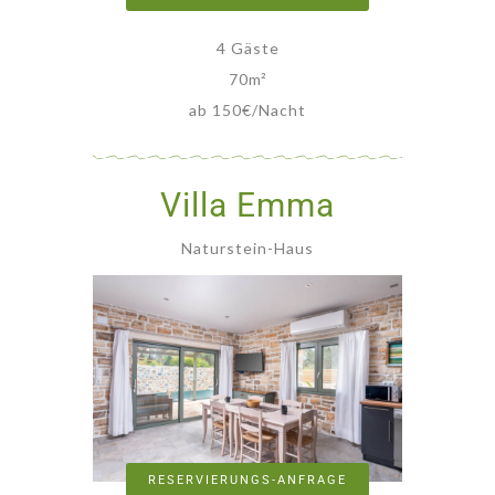
4 Gäste
70
m²
ab 150€/Nacht
Villa Emma
Naturstein-Haus
RESERVIERUNGS-ANFRAGE