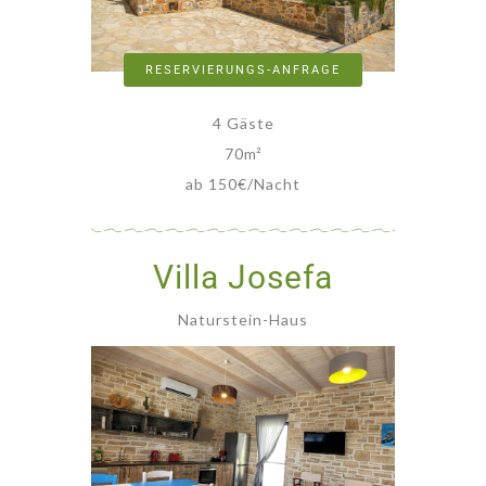
RESERVIERUNGS-ANFRAGE
4 Gäste
70
m²
ab 150€/Nacht
Villa Josefa
Naturstein-Haus