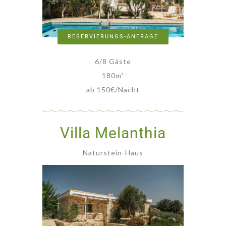
RESERVIERUNGS-ANFRAGE
6/8 Gäste
180
m²
ab 150€/Nacht
Villa Melanthia
Naturstein-Haus