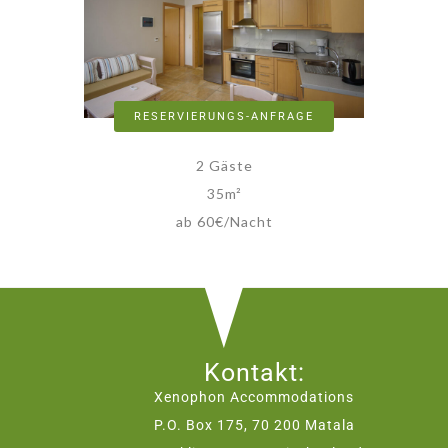
RESERVIERUNGS-ANFRAGE
2 Gäste
35
m²
ab 60€/Nacht
Kontakt:
Xenophon Accommodations
P.O. Box 175, 70 200 Matala